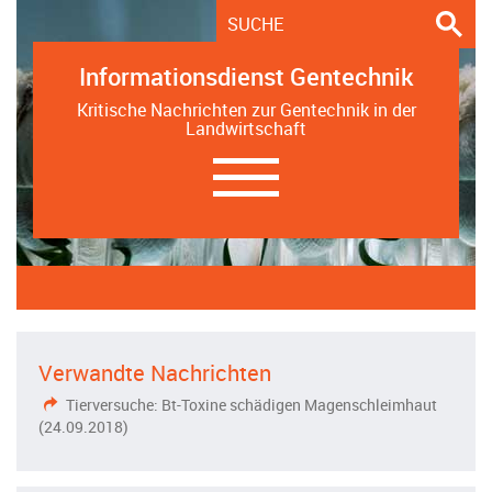
Informationsdienst Gentechnik
Kritische Nachrichten zur Gentechnik in der
Landwirtschaft
Navigation
ein-/ausblenden
Verwandte Nachrichten
Tierversuche: Bt-Toxine schädigen Magenschleimhaut
(24.09.2018)