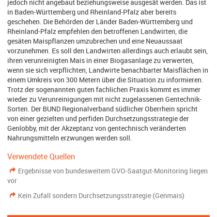
jedoch nicht angebaut beziehungsweise ausgesät werden. Das ist
in Baden-Württemberg und Rheinland-Pfalz aber bereits
geschehen. Die Behörden der Länder Baden-Württemberg und
Rheinland-Pfalz empfehlen den betroffenen Landwirten, die
gesäten Maispflanzen umzubrechen und eine Neuaussaat
vorzunehmen. Es soll den Landwirten allerdings auch erlaubt sein,
ihren verunreinigten Mais in einer Biogasanlage zu verwerten,
wenn sie sich verpflichten, Landwirte benachbarter Maisflächen in
einem Umkreis von 300 Metern über die Situation zu informieren.
Trotz der sogenannten guten fachlichen Praxis kommt es immer
wieder zu Verunreinigungen mit nicht zugelassenen Gentechnik-
Sorten. Der BUND Regionalverband südlicher Oberrhein spricht
von einer gezielten und perfiden Durchsetzungsstrategie der
Genlobby, mit der Akzeptanz von gentechnisch veränderten
Nahrungsmitteln erzwungen werden soll.
Verwendete Quellen
Ergebnisse von bundesweitem GVO-Saatgut-Monitoring liegen
vor
Kein Zufall sondern Durchsetzungsstrategie (Genmais)