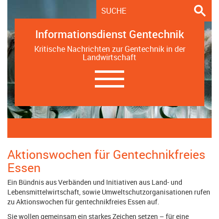
Informationsdienst Gentechnik
Kritische Nachrichten zur Gentechnik in der
Landwirtschaft
Navigation
ein-/ausblenden
Aktionswochen für Gentechnikfreies
Essen
Ein Bündnis aus Verbänden und Initiativen aus Land- und
Lebensmittelwirtschaft, sowie Umweltschutzorganisationen rufen
zu Aktionswochen für gentechnikfreies Essen auf.
Sie wollen gemeinsam ein starkes Zeichen setzen – für eine