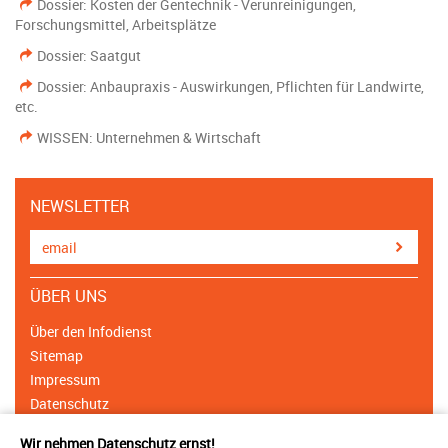
Dossier: Kosten der Gentechnik - Verunreinigungen,
Forschungsmittel, Arbeitsplätze
Dossier: Saatgut
Dossier: Anbaupraxis - Auswirkungen, Pflichten für Landwirte,
etc.
WISSEN: Unternehmen & Wirtschaft
NEWSLETTER
ÜBER UNS
Über den Infodienst
Sitemap
Impressum
Datenschutz
Cookie Einstellungen
Wir nehmen Datenschutz ernst!