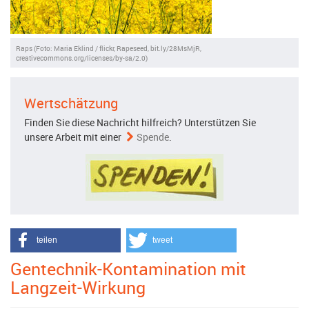
Raps (Foto: Maria Eklind / flickr, Rapeseed, bit.ly/28MsMjR,
creativecommons.org/licenses/by-sa/2.0)
Wertschätzung
Finden Sie diese Nachricht hilfreich? Unterstützen Sie
unsere Arbeit mit einer
Spende
.
teilen
tweet
Gentechnik-Kontamination mit
Langzeit-Wirkung