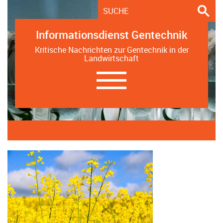
Informationsdienst Gentechnik
Kritische Nachrichten zur Gentechnik in der
Landwirtschaft
Navigation
ein-/ausblenden